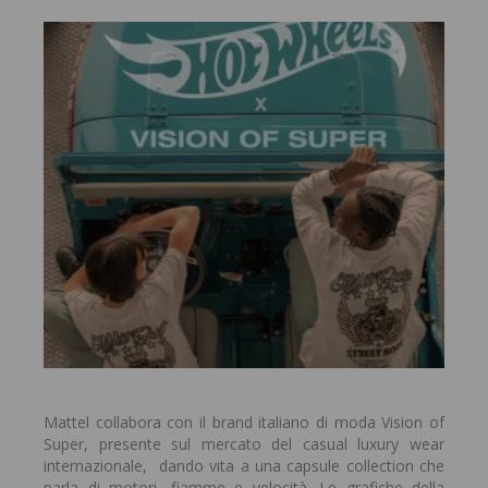
Mattel collabora con il brand italiano di moda Vision of
Super, presente sul mercato del casual luxury wear
internazionale, dando vita a una capsule collection che
parla di motori, fiamme e velocità. Le grafiche della