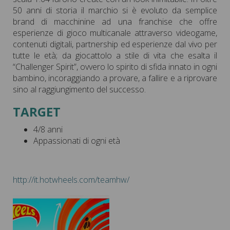
50 anni di storia il marchio si è evoluto da semplice
brand di macchinine ad una franchise che offre
esperienze di gioco multicanale attraverso videogame,
contenuti digitali, partnership ed esperienze dal vivo per
tutte le età; da giocattolo a stile di vita che esalta il
“Challenger Spirit”, ovvero lo spirito di sfida innato in ogni
bambino, incoraggiando a provare, a fallire e a riprovare
sino al raggiungimento del successo.
TARGET
4/8 anni
Appassionati di ogni età
http://it.hotwheels.com/teamhw/