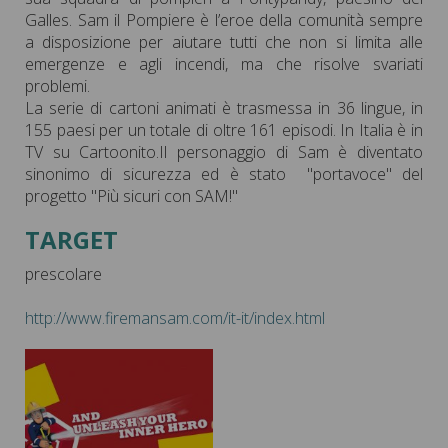
Galles. Sam il Pompiere è l’eroe della comunità sempre
a disposizione per aiutare tutti che non si limita alle
emergenze e agli incendi, ma che risolve svariati
problemi.
La serie di cartoni animati è trasmessa in 36 lingue, in
155 paesi per un totale di oltre 161 episodi. In Italia è in
TV su Cartoonito.Il personaggio di Sam è diventato
sinonimo di sicurezza ed è stato "portavoce" del
progetto "Più sicuri con SAM!"
TARGET
prescolare
http://www.firemansam.com/it-it/index.html